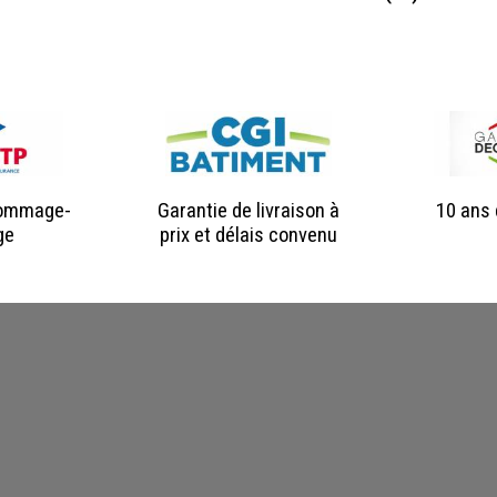
Dommage-
Garantie de livraison à
10 ans 
ge
prix et délais convenu