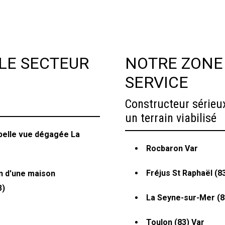
LE SECTEUR
NOTRE ZONE 
SERVICE
Constructeur sérieu
un terrain viabilisé
e belle vue dégagée La
Rocbaron Var
Fréjus St Raphaël (8
on d'une maison
3)
La Seyne-sur-Mer (8
Toulon (83) Var