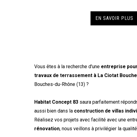
EN SAVOIR PLUS
Vous êtes à la recherche d'une
entreprise pou
travaux de terrassement à La Ciotat Bouch
Bouches-du-Rhône (13) ?
Habitat Concept 83
saura parfaitement répondr
aussi bien dans la
construction de villas indi
Réalisez vos projets avec facilité avec une ent
rénovation
, nous veillons à privilégier la quali