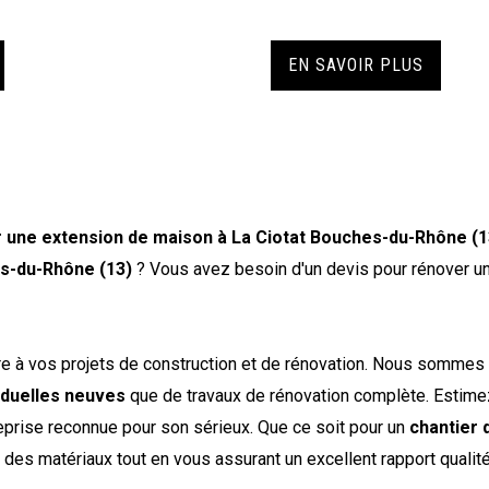
EN SAVOIR PLUS
r une extension de maison à La Ciotat Bouches-du-Rhône (1
es-du-Rhône (13)
? Vous avez besoin d'un devis pour rénover u
e à vos projets de construction et de rénovation. Nous sommes 
viduelles neuves
que de travaux de rénovation complète. Estime
reprise reconnue pour son sérieux. Que ce soit pour un
chantier 
té des matériaux tout en vous assurant un excellent rapport qualité