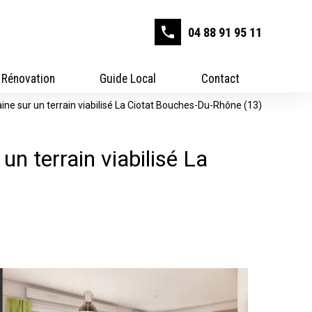
phone
04 88 91 95 11
Rénovation
Guide Local
Contact
ine sur un terrain viabilisé La Ciotat Bouches-Du-Rhône (13)
n terrain viabilisé La