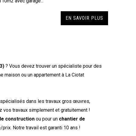
110m2 avec garage...
EN SAVOIR PLUS
3)
? Vous devez trouver un spécialiste pour des
ne maison ou un appartement à La Ciotat
spécialisés dans les travaux gros œuvres,
z vos travaux simplement et gratuitement !
de construction
ou pour un
chantier de
/prix. Notre travail est garanti 10 ans !