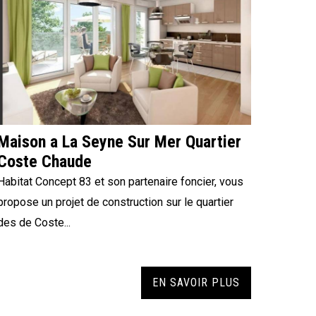
Maison a La Seyne Sur Mer Quartier
Coste Chaude
Habitat Concept 83 et son partenaire foncier, vous
propose un projet de construction sur le quartier
des de Coste...
EN SAVOIR PLUS